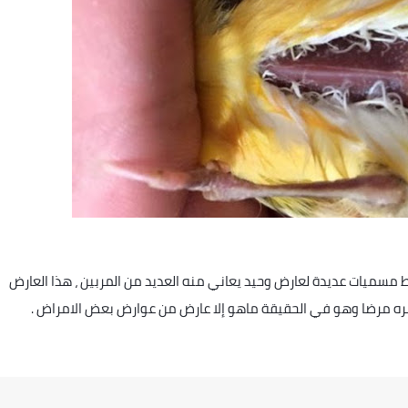
تسيف عند الطيور
 مسميات عديدة لعارض وحيد يعاني منه العديد من المربين ، هذا العارض
بره مرضا وهو في الحقيقة ماهو إلا عارض من عوارض بعض الامراض .