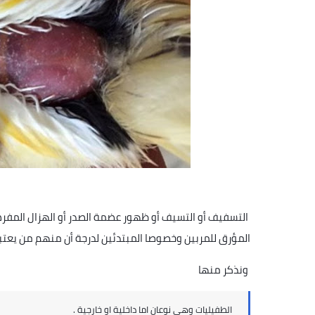
ال
التسفيف أو التسيف أو ظهور عضمة الصدر أو الهزال المفرط
المؤرق للمربين وخصوصا المبتدئين لدرجة أن منهم من يعت
ونذكر منها
الطفيليات وهي نوعان اما داخلية او خارجية .