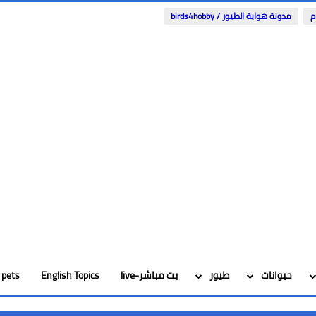
م
مدونة هواية الطيور / birds4hobby
حيوانات
طيور
بت مباشر-live
English Topics
pets