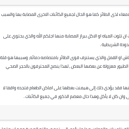
اء لذى الطائر كما هو الحال لجميع الكائنات الاخرى المصابة بها والسبب
ان تلوت المياه او الاكل ببراز المصابة منها اجلكم الله والذي يحتوي على
دودة الشريطية .
فاش او القمل والذي يستنزف قوى الطائر بامتصاصه دمائه، وسببها هو قلة
ت الطيور معزولة عن بعضها البعض , لهذا ينصح المحترفون بالحجر الصحي
منها فقد يؤدي ذلك إلى هيمنت بعظها على اماكن الطعام فتجده واقفا لا
وان كان لا يأكل وهذا حال معضم الذكور في جميع الكائنات .