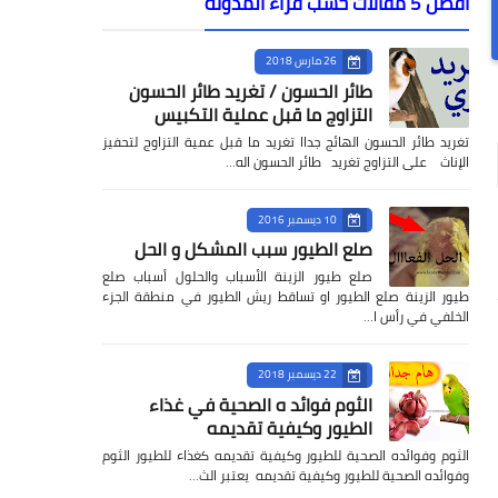
افضل 5 مقالات حسب قراء المدونة
26 مارس 2018
طائر الحسون / تغريد طائر الحسون
التزاوج ما قبل عملية التكبيس
تغريد طائر الحسون الهائج جداا تغريد ما قبل عمية التزاوج لتحفيز
الإناث على التزاوج تغريد طائر الحسون اله…
10 ديسمبر 2016
صلع الطيور سبب المشكل و الحل
صلع طيور الزينة الأسباب والحلول أسباب صلع
طيور الزينة صلع الطيور او تساقط ريش الطيور في منطقة الجزء
الخلفي في رأس ا…
22 ديسمبر 2018
الثوم فوائد ه الصحية في غذاء
الطيور وكيفية تقديمه
الثوم وفوائده الصحية للطيور وكيفية تقديمه كغذاء للطيور الثوم
وفوائده الصحية للطيور وكيفية تقديمه يعتبر الث…