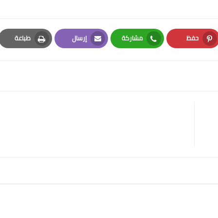
حفظ
مشاركة
إرسال
طباعة
Print
Email
Whatsapp
Pinterest