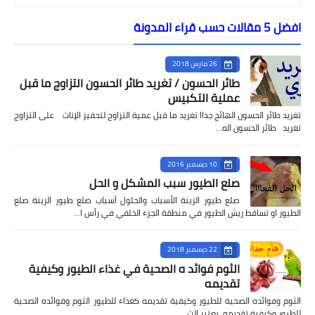
افضل 5 مقالات حسب قراء المدونة
26 مارس 2018
طائر الحسون / تغريد طائر الحسون التزاوج ما قبل
عملية التكبيس
تغريد طائر الحسون الهائج جداا تغريد ما قبل عمية التزاوج لتحفيز الإناث على التزاوج
تغريد طائر الحسون اله…
10 ديسمبر 2016
صلع الطيور سبب المشكل و الحل
صلع طيور الزينة الأسباب والحلول أسباب صلع طيور الزينة صلع
الطيور او تساقط ريش الطيور في منطقة الجزء الخلفي في رأس ا…
22 ديسمبر 2018
الثوم فوائد ه الصحية في غذاء الطيور وكيفية
تقديمه
الثوم وفوائده الصحية للطيور وكيفية تقديمه كغذاء للطيور الثوم وفوائده الصحية
للطيور وكيفية تقديمه يعتبر الث…