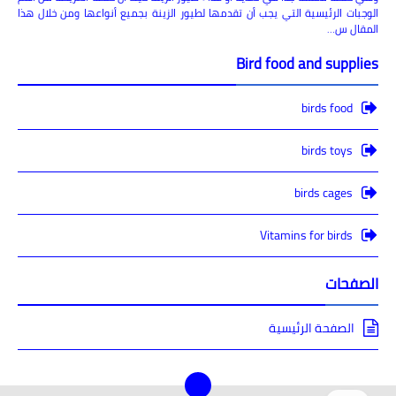
الوجبات الرئيسية التي يجب أن تقدمها لطيور الزينة بجميع أنواعها ومن خلال هذا
المقال س…
Bird food and supplies
birds food
birds toys
birds cages
Vitamins for birds
الصفحات
الصفحة الرئيسية