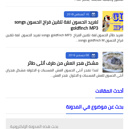
16 أغسطس 2018
تغريد الحسون لغة تلقين فراخ الحسون songs
goldfinch MP3
تغريد طائر الحسون لغة تلقين الفراخ songs goldfinch MP3 تغريد الحسون لغة تلقين
فراخ الحسون songs goldfinch M…
08 ديسمبر 2016
مشكل هجر العش من طرف أنثى طائر
لمذا تهجر أنتى الحسون العش المسببات و الحلوله مشكل هجران
أنثى الحسون للعش المسببات و الحلول هجر العش…
أحدث المقالات
بحث عن موضوع في المدونة