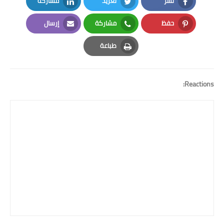
نشر
تغريد
مشاركة
amazon coupons
LinkedIn
Twitter
Facebook
حفظ
مشاركة
إرسال
Email
Whatsapp
Pinterest
طباعة
Print
Reactions: